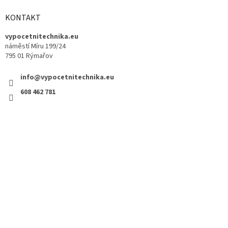
KONTAKT
vypocetnitechnika.eu
náměstí Míru 199/24
795 01 Rýmařov
info@vypocetnitechnika.eu
608 462 781