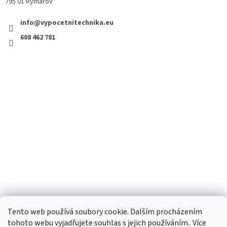
795 01 Rýmařov
info@vypocetnitechnika.eu
608 462 781
Tento web používá soubory cookie. Dalším procházením
tohoto webu vyjadřujete souhlas s jejich používáním.. Více