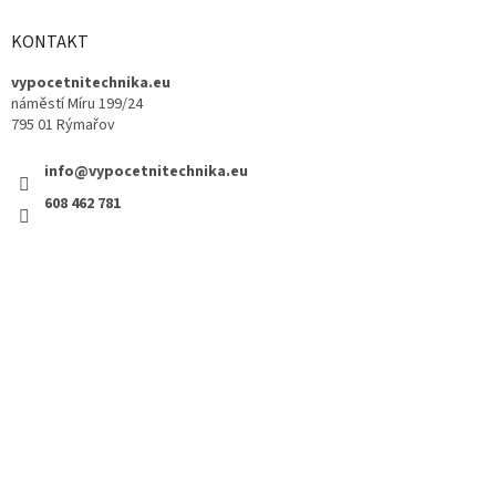
KONTAKT
vypocetnitechnika.eu
náměstí Míru 199/24
795 01 Rýmařov
info@vypocetnitechnika.eu
608 462 781