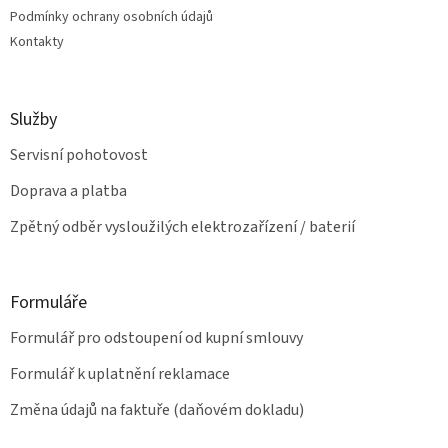
Podmínky ochrany osobních údajů
Kontakty
Služby
Servisní pohotovost
Doprava a platba
Zpětný odběr vysloužilých elektrozařízení / baterií
Formuláře
Formulář pro odstoupení od kupní smlouvy
Formulář k uplatnění reklamace
Změna údajů na faktuře (daňovém dokladu)