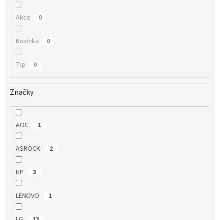
Akce
0
Novinka
0
Tip
0
Značky
AOC
1
ASROCK
2
HP
3
LENOVO
1
LG
13