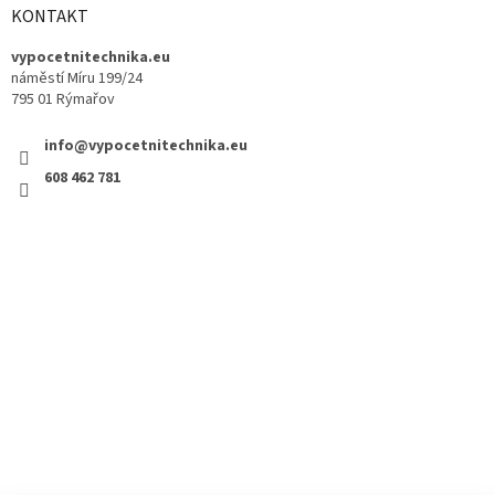
KONTAKT
vypocetnitechnika.eu
náměstí Míru 199/24
795 01 Rýmařov
info@vypocetnitechnika.eu
608 462 781