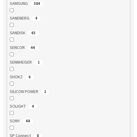
SAMSUNG
384
SANDBERG
4
SANDISK
43
SENCOR
44
SENNHEISER
1
SHOKZ
6
SILICON POWER
2
SOLIGHT
4
SONY
48
SP Connect
8