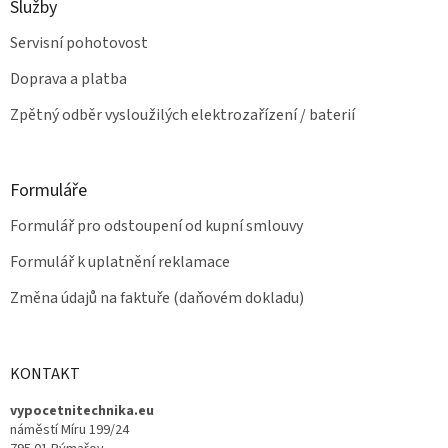
Služby
Servisní pohotovost
Doprava a platba
Zpětný odběr vysloužilých elektrozařízení / baterií
Formuláře
Formulář pro odstoupení od kupní smlouvy
Formulář k uplatnění reklamace
Změna údajů na faktuře (daňovém dokladu)
KONTAKT
vypocetnitechnika.eu
náměstí Míru 199/24