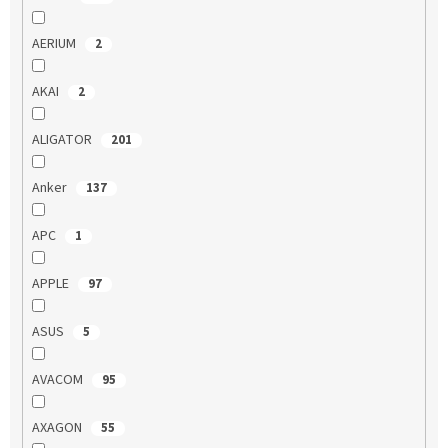
AERIUM
2
AKAI
2
ALIGATOR
201
Anker
137
APC
1
APPLE
97
ASUS
5
AVACOM
95
AXAGON
55