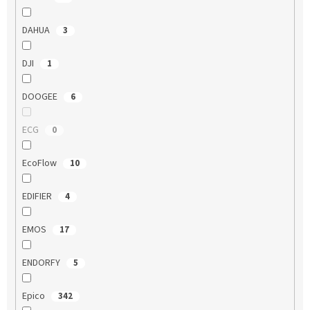
DAHUA
3
DJI
1
DOOGEE
6
ECG
0
EcoFlow
10
EDIFIER
4
EMOS
17
ENDORFY
5
Epico
342