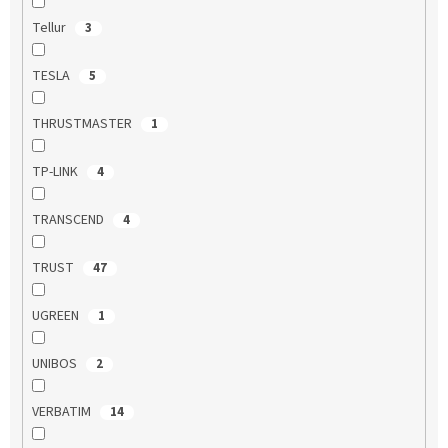
Tellur
3
TESLA
5
THRUSTMASTER
1
TP-LINK
4
TRANSCEND
4
TRUST
47
UGREEN
1
UNIBOS
2
VERBATIM
14