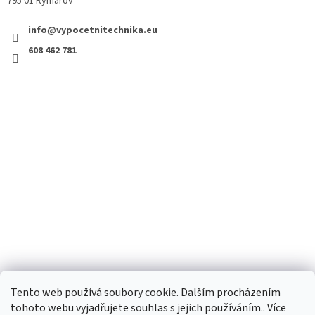
795 01 Rýmařov
info@vypocetnitechnika.eu
608 462 781
Tento web používá soubory cookie. Dalším procházením
tohoto webu vyjadřujete souhlas s jejich používáním.. Více