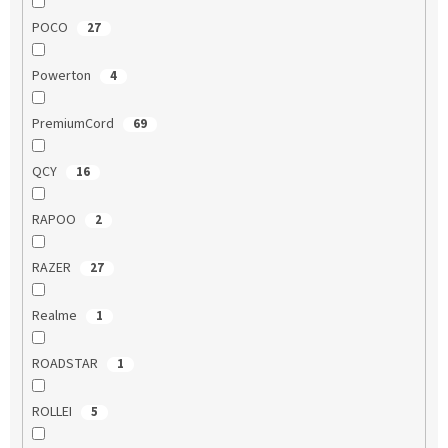
POCO
27
Powerton
4
PremiumCord
69
QCY
16
RAPOO
2
RAZER
27
Realme
1
ROADSTAR
1
ROLLEI
5