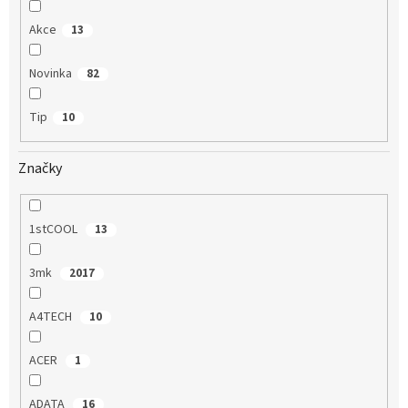
Akce
13
Novinka
82
Tip
10
Značky
1stCOOL
13
3mk
2017
A4TECH
10
ACER
1
ADATA
16