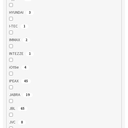
HYUNDAI
3
I-TEC
1
IMMAX
2
INTEZZE
1
iOttie
4
IPEAX
45
JABRA
19
JBL
65
JVC
8