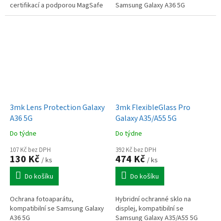
certifikací a podporou MagSafe
Samsung Galaxy A36 5G
3mk Lens Protection Galaxy
3mk FlexibleGlass Pro
A36 5G
Galaxy A35/A55 5G
Do týdne
Do týdne
107 Kč bez DPH
392 Kč bez DPH
130 Kč
474 Kč
/ ks
/ ks
Do košíku
Do košíku
Ochrana fotoaparátu,
Hybridní ochranné sklo na
kompatibilní se Samsung Galaxy
displej, kompatibilní se
A36 5G
Samsung Galaxy A35/A55 5G