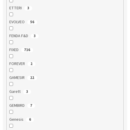
ETTERI
3
EVOLVEO
56
FENDA F&D
3
FIXED
716
FOREVER
2
GAMESIR
22
Garett
3
GEMBIRD
7
Genesis
6