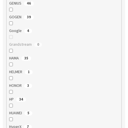
GENIUS
46
GOGEN
39
Google
4
Grandstream
0
HAMA
35
HELMER
1
HONOR
3
HP
34
HUAWEI
5
HyperX
7