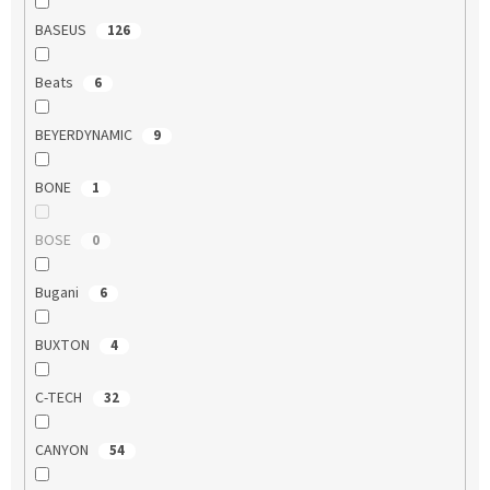
BASEUS
126
Beats
6
BEYERDYNAMIC
9
BONE
1
BOSE
0
Bugani
6
BUXTON
4
C-TECH
32
CANYON
54