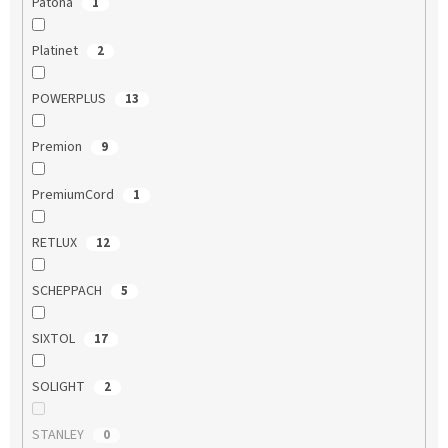
Patona
1
Platinet
2
POWERPLUS
13
Premion
9
PremiumCord
1
RETLUX
12
SCHEPPACH
5
SIXTOL
17
SOLIGHT
2
STANLEY
0