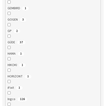
GEMBIRD
1
GOGEN
3
GP
2
GÜDE
37
HAMA
1
HIKOKI
1
HORIZONT
1
iFixit
1
Ingco
126