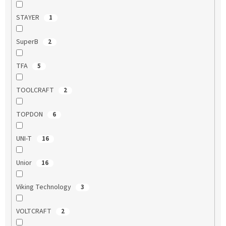
STAYER
1
SuperB
2
TFA
5
TOOLCRAFT
2
TOPDON
6
UNI-T
16
Unior
16
Viking Technology
3
VOLTCRAFT
2