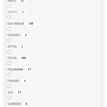
EMOS
31
ENPRO
0
Euro Nářadí
105
EVOLVEO
3
EXTOL
1
FESTA
692
FIELDMANN
17
FISKARS
5
G21
17
GARDENA
8