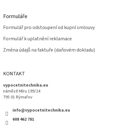
Formuláře
Formulář pro odstoupení od kupní smlouvy
Formulář k uplatnění reklamace
Změna údajů na faktuře (daňovém dokladu)
KONTAKT
vypocetnitechnika.eu
náměstí Míru 199/24
795 01 Rýmařov
info@vypocetnitechnika.eu
608 462 781