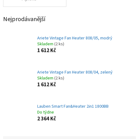
Nejprodávanější
Ariete Vintage Fan Heater 808/05, modrý
Skladem
(2 ks)
1 612 Kč
Ariete Vintage Fan Heater 808/04, zelený
Skladem
(2 ks)
1 612 Kč
Lauben Smart Fan&Heater 2in1 1800BB
Do týdne
2 364 Kč