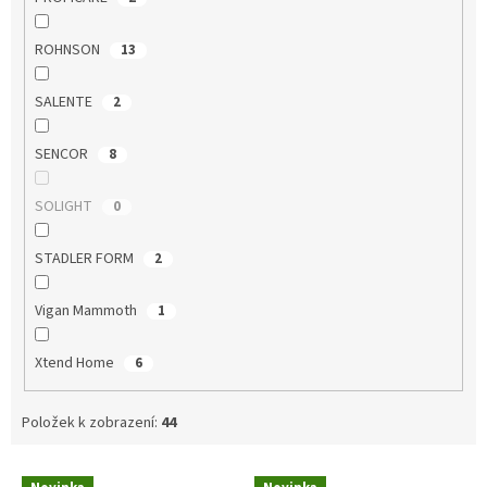
ROHNSON
13
SALENTE
2
SENCOR
8
SOLIGHT
0
STADLER FORM
2
Vigan Mammoth
1
Xtend Home
6
Položek k zobrazení:
44
V