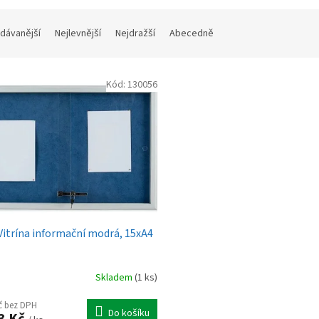
dávanější
Nejlevnější
Nejdražší
Abecedně
Kód:
130056
 Vitrína informační modrá, 15xA4
Skladem
(1 ks)
Kč bez DPH
Do košíku
3 Kč