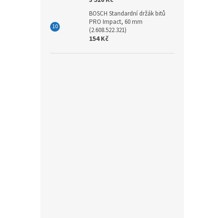
BOSCH Standardní držák bitů
PRO Impact, 60 mm
(2.608.522.321)
154 Kč