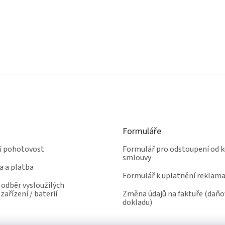
Formuláře
ní pohotovost
Formulář pro odstoupení od k
smlouvy
a a platba
Formulář k uplatnění reklam
odběr vysloužilých
zařízení / baterií
Změna údajů na faktuře (daň
dokladu)