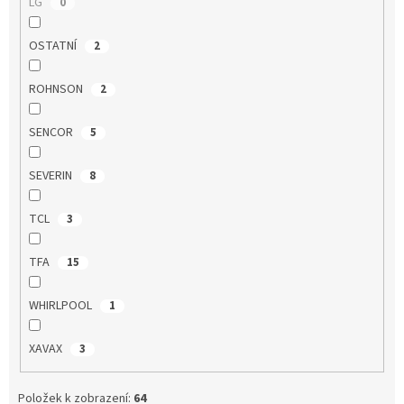
LG
0
OSTATNÍ
2
ROHNSON
2
SENCOR
5
SEVERIN
8
TCL
3
TFA
15
WHIRLPOOL
1
XAVAX
3
Položek k zobrazení:
64