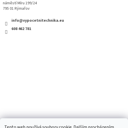
náměstí Míru 199/24
795 01 Rýmařov
info@vypocetnitechnika.eu
608 462 781
Tento web používá soubory cookie. Dalším procházením