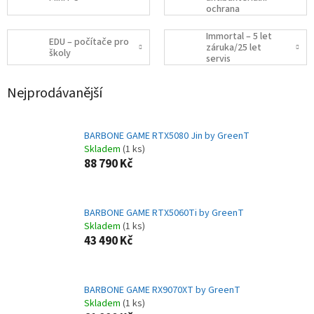
ochrana
Immortal – 5 let
EDU – počítače pro
záruka/25 let
školy
servis
Nejprodávanější
BARBONE GAME RTX5080 Jin by GreenT
Skladem
(1 ks)
88 790 Kč
BARBONE GAME RTX5060Ti by GreenT
Skladem
(1 ks)
43 490 Kč
BARBONE GAME RX9070XT by GreenT
Skladem
(1 ks)