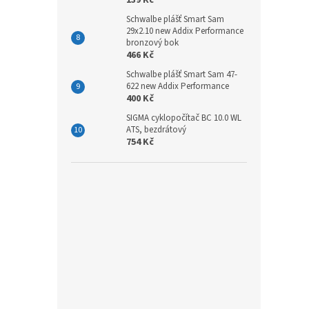
Schwalbe plášť Smart Sam
29x2.10 new Addix Performance
bronzový bok
466 Kč
Schwalbe plášť Smart Sam 47-
622 new Addix Performance
400 Kč
SIGMA cyklopočítač BC 10.0 WL
ATS, bezdrátový
754 Kč