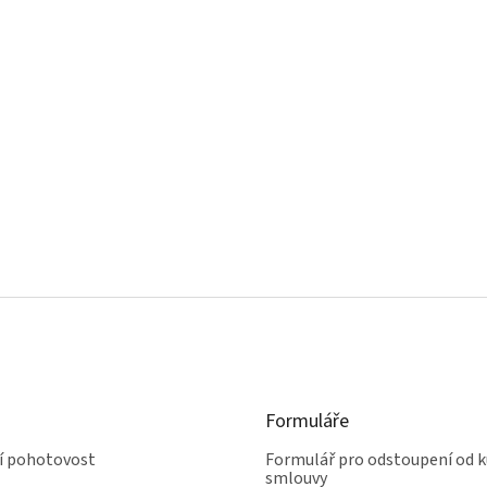
Formuláře
ní pohotovost
Formulář pro odstoupení od k
smlouvy