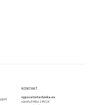
KONTAKT
vypocetnitechnika.eu
upní
náměstí Míru 199/24