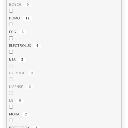
BOSCH
0
DOMO
12
ECG
6
ELECTROLUX
4
ETA
2
GORENJE
0
HISENSE
0
LG
0
MORA
2
PROFICOOK
1