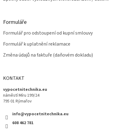
Formuláře
Formulář pro odstoupení od kupní smlouvy
Formulář k uplatnění reklamace
Změna údajů na faktuře (daňovém dokladu)
KONTAKT
vypocetnitechnika.eu
náměstí Míru 199/24
795 01 Rýmařov
info@vypocetnitechnika.eu
608 462 781