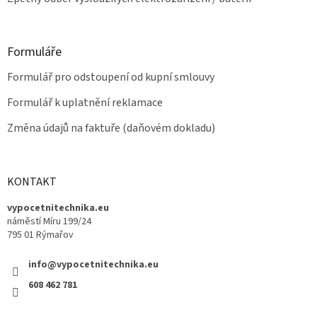
Formuláře
Formulář pro odstoupení od kupní smlouvy
Formulář k uplatnění reklamace
Změna údajů na faktuře (daňovém dokladu)
KONTAKT
vypocetnitechnika.eu
náměstí Míru 199/24
795 01 Rýmařov
info@vypocetnitechnika.eu
608 462 781