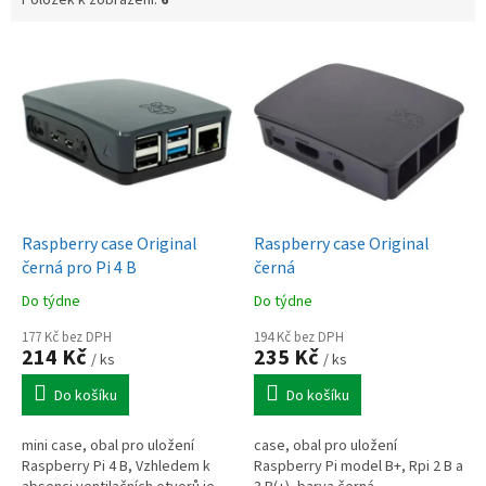
Položek k zobrazení:
6
V
ý
p
i
s
p
r
o
d
Raspberry case Original
Raspberry case Original
u
černá pro Pi 4 B
černá
k
Do týdne
Do týdne
t
ů
177 Kč bez DPH
194 Kč bez DPH
214 Kč
235 Kč
/ ks
/ ks
Do košíku
Do košíku
mini case, obal pro uložení
case, obal pro uložení
Raspberry Pi 4 B, Vzhledem k
Raspberry Pi model B+, Rpi 2 B a