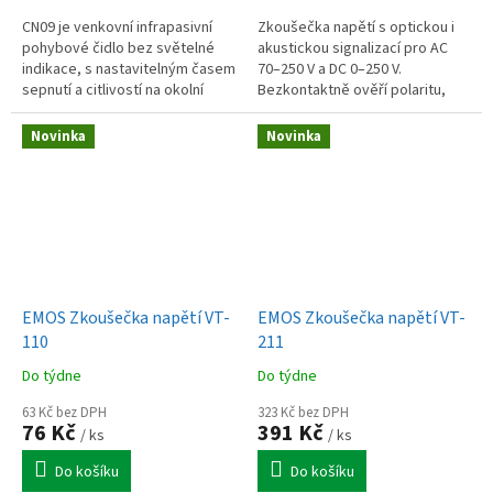
CN09 je venkovní infrapasivní
Zkoušečka napětí s optickou i
pohybové čidlo bez světelné
akustickou signalizací pro AC
indikace, s nastavitelným časem
70–250 V a DC 0–250 V.
sepnutí a citlivostí na okolní
Bezkontaktně ověří polaritu,
světlo, určené pro spolehlivé
zkrat i vyzařování, 2 citlivosti, 2×
spínání osvětlení až do 6 A.
LR44.
Novinka
Novinka
EMOS Zkoušečka napětí VT-
EMOS Zkoušečka napětí VT-
110
211
Do týdne
Do týdne
63 Kč bez DPH
323 Kč bez DPH
76 Kč
391 Kč
/ ks
/ ks
Do košíku
Do košíku