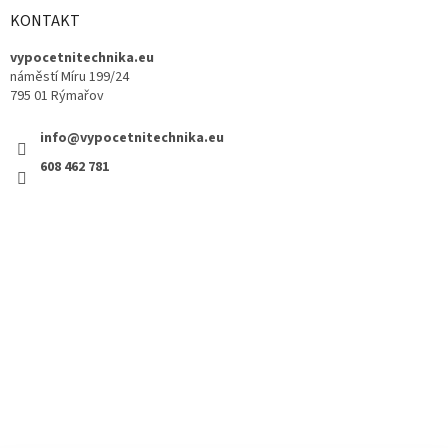
KONTAKT
vypocetnitechnika.eu
náměstí Míru 199/24
795 01 Rýmařov
info@vypocetnitechnika.eu
608 462 781