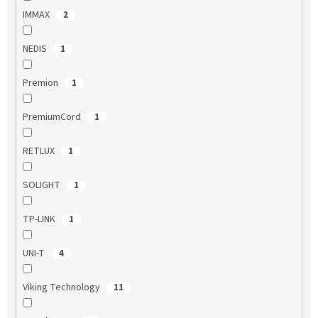
IMMAX
2
NEDIS
1
Premion
1
PremiumCord
1
RETLUX
1
SOLIGHT
1
TP-LINK
1
UNI-T
4
Viking Technology
11