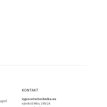
KONTAKT
vypocetnitechnika.eu
upní
náměstí Míru 199/24