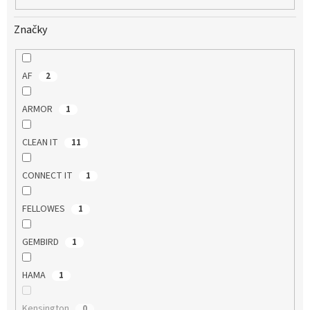
Značky
AF
2
ARMOR
1
CLEAN IT
11
CONNECT IT
1
FELLOWES
1
GEMBIRD
1
HAMA
1
Kensington
0