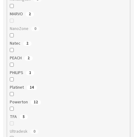
MARVO
2
NanoZone
0
Natec
2
PEACH
2
PHILIPS
1
Platinet
14
Powerton
12
TFA
5
Ultradesk
0