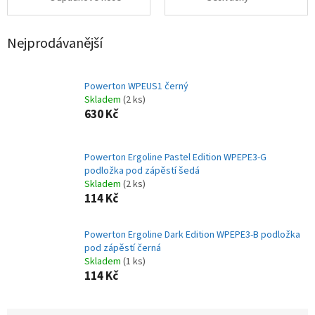
Nejprodávanější
Powerton WPEUS1 černý
Skladem
(2 ks)
630 Kč
Powerton Ergoline Pastel Edition WPEPE3-G
podložka pod zápěstí šedá
Skladem
(2 ks)
114 Kč
Powerton Ergoline Dark Edition WPEPE3-B podložka
pod zápěstí černá
Skladem
(1 ks)
114 Kč