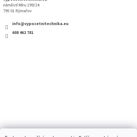
náměstí Míru 199/24
795 01 Rýmařov
info@vypocetnitechnika.eu
608 462 781