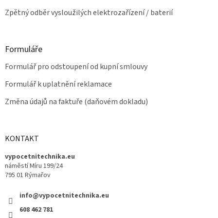
Zpětný odběr vysloužilých elektrozařízení / baterií
Formuláře
Formulář pro odstoupení od kupní smlouvy
Formulář k uplatnění reklamace
Změna údajů na faktuře (daňovém dokladu)
KONTAKT
vypocetnitechnika.eu
náměstí Míru 199/24
795 01 Rýmařov
info@vypocetnitechnika.eu
608 462 781