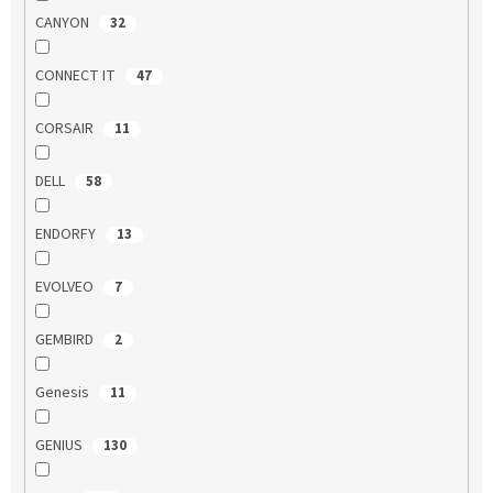
CANYON
32
CONNECT IT
47
CORSAIR
11
DELL
58
ENDORFY
13
EVOLVEO
7
GEMBIRD
2
Genesis
11
GENIUS
130