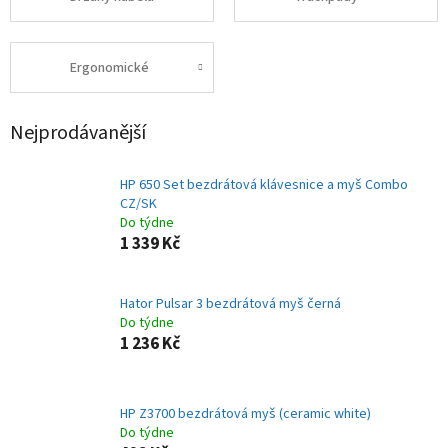
Ergonomické
Nejprodávanější
HP 650 Set bezdrátová klávesnice a myš Combo
CZ/SK
Do týdne
1 339 Kč
Hator Pulsar 3 bezdrátová myš černá
Do týdne
1 236 Kč
HP Z3700 bezdrátová myš (ceramic white)
Do týdne