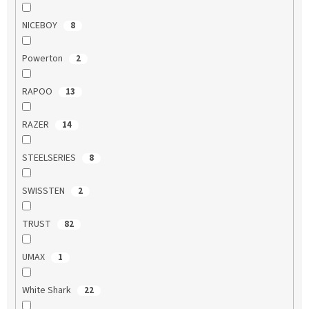
NICEBOY
8
Powerton
2
RAPOO
13
RAZER
14
STEELSERIES
8
SWISSTEN
2
TRUST
82
UMAX
1
White Shark
22