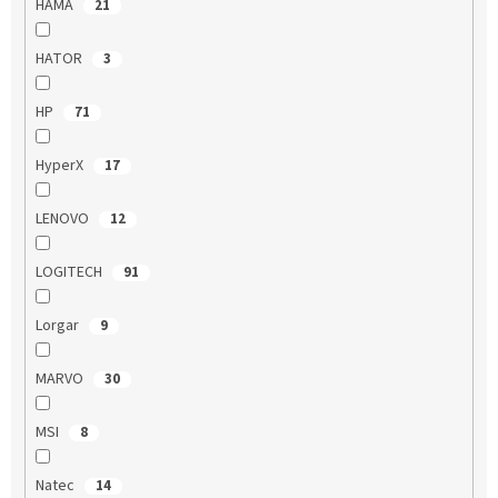
HAMA
21
HATOR
3
HP
71
HyperX
17
LENOVO
12
LOGITECH
91
Lorgar
9
MARVO
30
MSI
8
Natec
14