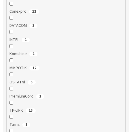
Conexpro
12
DATACOM
3
INTEL
1
Komshine
2
MIKROTIK
12
OSTATNÍ
5
PremiumCord
1
TP-LINK
25
Turris
1