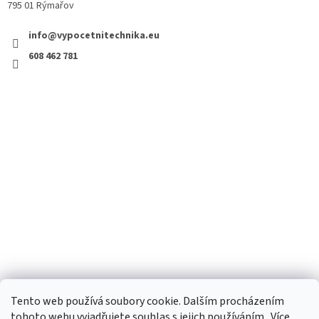
795 01 Rýmařov
info@vypocetnitechnika.eu
608 462 781
Tento web používá soubory cookie. Dalším procházením
tohoto webu vyjadřujete souhlas s jejich používáním.. Více