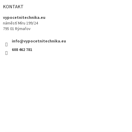
KONTAKT
vypocetnitechnika.eu
náměstí Míru 199/24
795 01 Rýmařov
info@vypocetnitechnika.eu
608 462 781