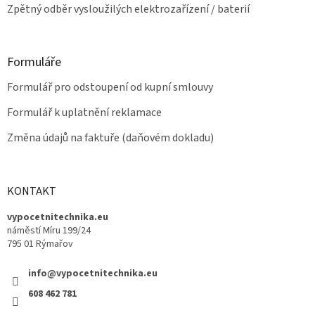
Zpětný odběr vysloužilých elektrozařízení / baterií
Formuláře
Formulář pro odstoupení od kupní smlouvy
Formulář k uplatnění reklamace
Změna údajů na faktuře (daňovém dokladu)
KONTAKT
vypocetnitechnika.eu
náměstí Míru 199/24
795 01 Rýmařov
info@vypocetnitechnika.eu
608 462 781