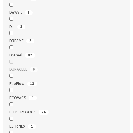
DeWalt
1
DJI
1
DREAME
3
Dremel
42
DURACELL
0
EcoFlow
13
ECOVACS
1
ELEKTROBOCK
26
ELTRINEX
1