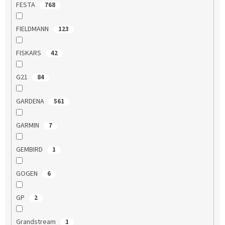
FESTA
768
FIELDMANN
123
FISKARS
42
G21
84
GARDENA
561
GARMIN
7
GEMBIRD
1
GOGEN
6
GP
2
Grandstream
1