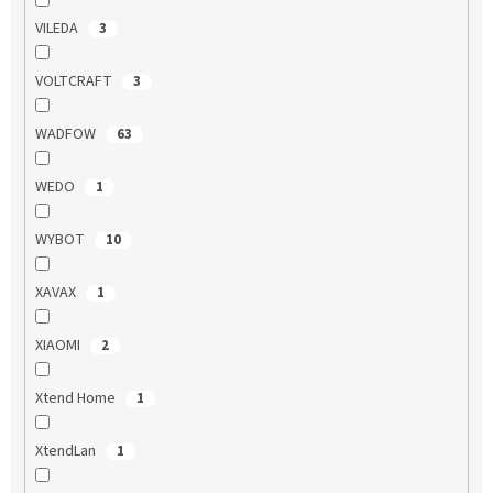
VILEDA
3
VOLTCRAFT
3
WADFOW
63
WEDO
1
WYBOT
10
XAVAX
1
XIAOMI
2
Xtend Home
1
XtendLan
1