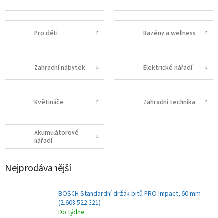
Pro děti
Bazény a wellness
Zahradní nábytek
Elektrické nářadí
Květináče
Zahradní technika
Akumulátorové
nářadí
Nejprodávanější
BOSCH Standardní držák bitů PRO Impact, 60 mm
(2.608.522.321)
Do týdne