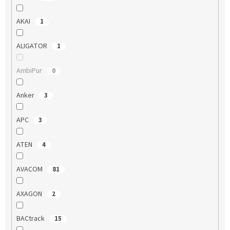
AKAI
1
ALIGATOR
1
AmbiPur
0
Anker
3
APC
3
ATEN
4
AVACOM
81
AXAGON
2
BACtrack
15