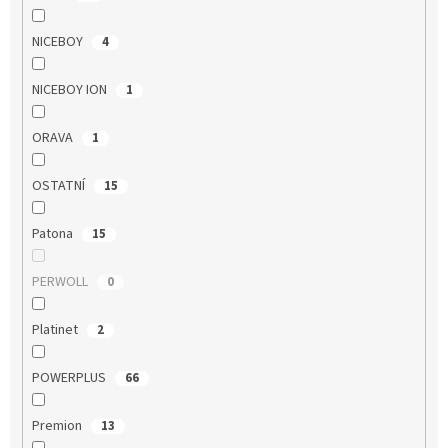
NICEBOY
4
NICEBOY ION
1
ORAVA
1
OSTATNÍ
15
Patona
15
PERWOLL
0
Platinet
2
POWERPLUS
66
Premion
13