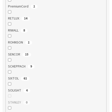
PremiumCord
2
RETLUX
14
RIWALL
8
ROHNSON
2
SENCOR
15
SCHEPPACH
9
SIXTOL
61
SOLIGHT
4
STANLEY
0