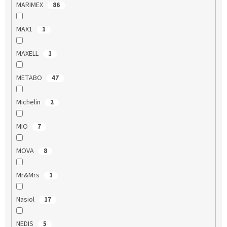
MARIMEX
86
MAX1
1
MAXELL
1
METABO
47
Michelin
2
MIO
7
MOVA
8
Mr&Mrs
1
Nasiol
17
NEDIS
5