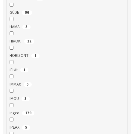
GÜDE
96
HAMA
3
HIKOKI
22
HORIZONT
1
iFixit
1
IMMAX
5
IMOU
3
Ingco
179
IPEAX
5