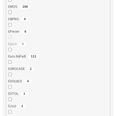
EMOS
100
ENPRO
4
EPever
6
Epico
0
Euro Nářadí
112
EUROCASE
2
EVOLVEO
4
EXTOL
1
Ezviz
2