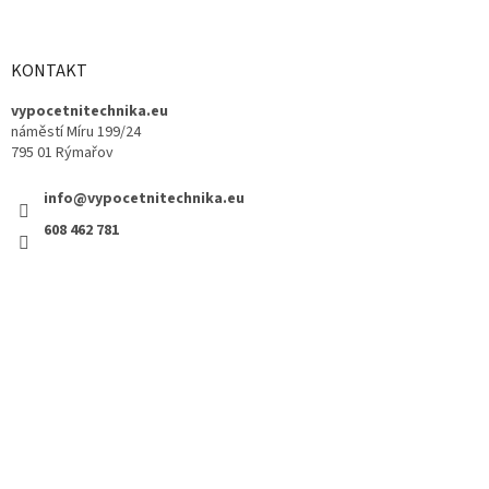
KONTAKT
vypocetnitechnika.eu
náměstí Míru 199/24
795 01 Rýmařov
info@vypocetnitechnika.eu
608 462 781