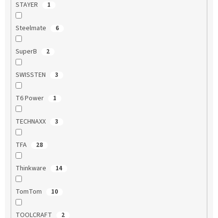
STAYER
1
Steelmate
6
SuperB
2
SWISSTEN
3
T6 Power
1
TECHNAXX
3
TFA
28
Thinkware
14
TomTom
10
TOOLCRAFT
2