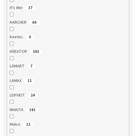
It's Win
37
KARCHER
64
Keetec
6
KREATOR
382
LAMART
7
LAMAX
12
LEIFHEIT
24
MAKITA
181
Malco
12