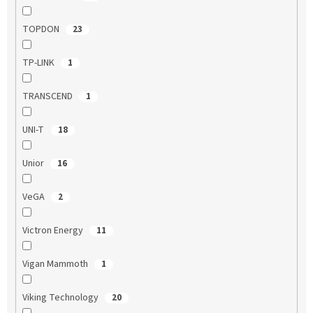
TOPDON
23
TP-LINK
1
TRANSCEND
1
UNI-T
18
Unior
16
VeGA
2
Victron Energy
11
Vigan Mammoth
1
Viking Technology
20