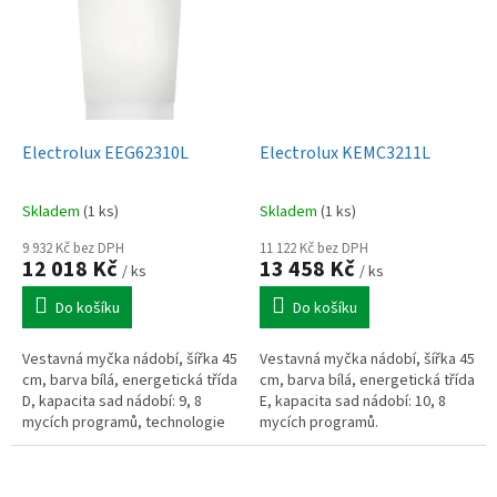
Electrolux EEG62310L
Electrolux KEMC3211L
Skladem
(1 ks)
Skladem
(1 ks)
9 932 Kč bez DPH
11 122 Kč bez DPH
12 018 Kč
13 458 Kč
/ ks
/ ks
Do košíku
Do košíku
Vestavná myčka nádobí, šířka 45
Vestavná myčka nádobí, šířka 45
cm, barva bílá, energetická třída
cm, barva bílá, energetická třída
D, kapacita sad nádobí: 9, 8
E, kapacita sad nádobí: 10, 8
mycích programů, technologie
mycích programů.
AirDry.