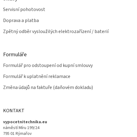
Servisní pohotovost
Doprava a platba
Zpětný odběr vysloužilých elektrozařízení / baterií
Formuláře
Formulář pro odstoupení od kupní smlouvy
Formulář k uplatnění reklamace
Změna údajů na faktuře (daňovém dokladu)
KONTAKT
vypocetnitechnika.eu
náměstí Míru 199/24
795 01 Rýmařov