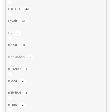
LEIFHEIT
33
Levoit
33
LG
0
MAXXO
8
MediaShop
0
METABO
2
Midea
2
Millefiori
4
MORA
2