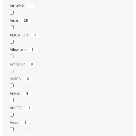
Air Wick
1
Airbi
25
ALIGATOR
3
Allnature
1
AmbiPur
0
AMICA
0
Anker
8
ARIETE
2
Avair
1