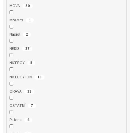
MOVA
30
Mr&Mrs
1
Nasiol
2
NEDIS
27
NICEBOY
5
NICEBOY ION
13
ORAVA
33
OSTATNÍ
7
Patona
6