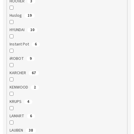
HOOVER
3
Huslog
19
HYUNDAI
10
Instant Pot
6
iROBOT
9
KARCHER
67
KENWOOD
2
KRUPS
4
LAMART
6
LAUBEN
38