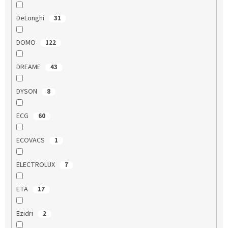
DeLonghi
31
DOMO
122
DREAME
43
DYSON
8
ECG
60
ECOVACS
1
ELECTROLUX
7
ETA
17
Ezidri
2