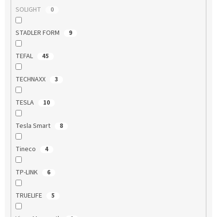
SOLIGHT
0
STADLER FORM
9
TEFAL
45
TECHNAXX
3
TESLA
10
Tesla Smart
8
Tineco
4
TP-LINK
6
TRUELIFE
5