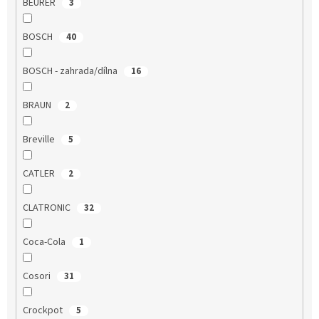
BEURER
3
BOSCH
40
BOSCH - zahrada/dílna
16
BRAUN
2
Breville
5
CATLER
2
CLATRONIC
32
Coca-Cola
1
Cosori
31
Crockpot
5