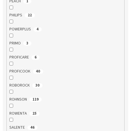
PEACH
1
PHILIPS
22
POWERPLUS
4
PRIMO
3
PROFICARE
6
PROFICOOK
40
ROBOROCK
30
ROHNSON
119
ROWENTA
25
SALENTE
46