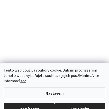
Tento web používá soubory cookie. Dalším procházením
tohoto webu vyjadřujete souhlas s jejich používáním.. Více
informací
zde
.
Vytvořil Shoptet
Nastavení
Copyright 2026
vypocetnitechnika.eu
. Všechna práva vyhrazena.