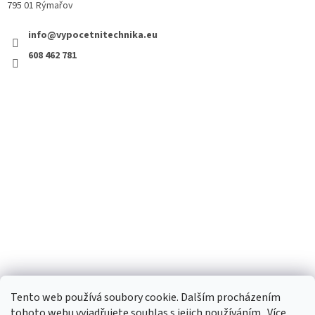
795 01 Rýmařov
info@vypocetnitechnika.eu
608 462 781
Tento web používá soubory cookie. Dalším procházením
tohoto webu vyjadřujete souhlas s jejich používáním.. Více