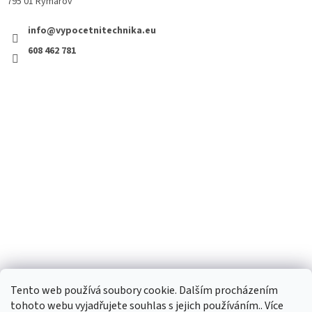
795 01 Rýmařov
info@vypocetnitechnika.eu
608 462 781
Tento web používá soubory cookie. Dalším procházením
tohoto webu vyjadřujete souhlas s jejich používáním.. Více