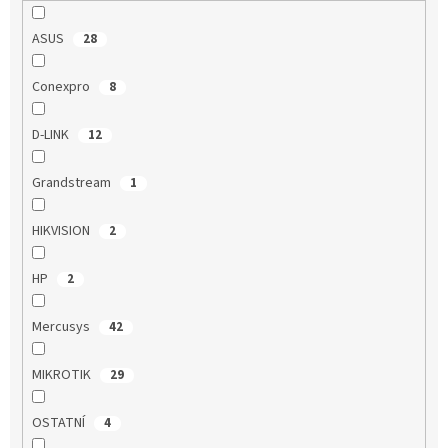
ASUS
28
Conexpro
8
D-LINK
12
Grandstream
1
HIKVISION
2
HP
2
Mercusys
42
MIKROTIK
29
OSTATNÍ
4