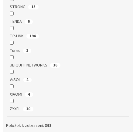
STRONG
15
TENDA
6
TP-LINK
194
Turris
1
UBIQUITI NETWORKS
36
V•SOL
4
XIAOMI
4
ZYXEL
10
Položek k zobrazení:
398