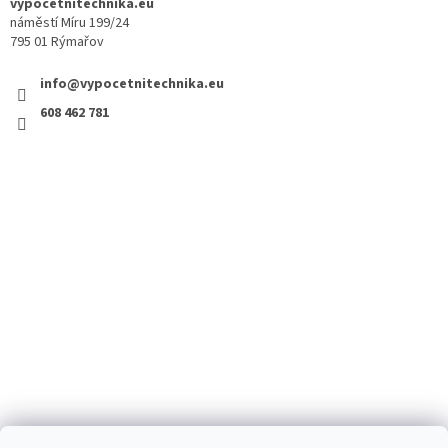
vypocetnitechnika.eu
náměstí Míru 199/24
795 01 Rýmařov
info@vypocetnitechnika.eu
608 462 781