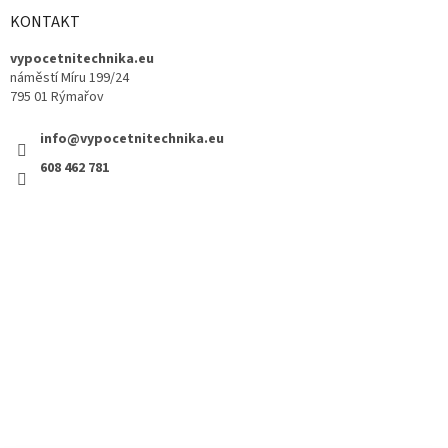
KONTAKT
vypocetnitechnika.eu
náměstí Míru 199/24
795 01 Rýmařov
info@vypocetnitechnika.eu
608 462 781