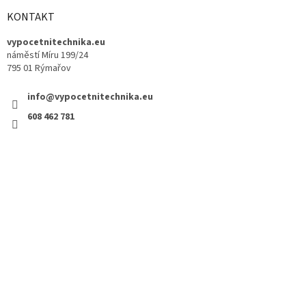
KONTAKT
vypocetnitechnika.eu
náměstí Míru 199/24
795 01 Rýmařov
info@vypocetnitechnika.eu
608 462 781