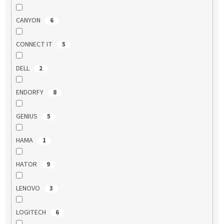
CANYON
6
CONNECT IT
5
DELL
2
ENDORFY
8
GENIUS
5
HAMA
1
HATOR
9
LENOVO
3
LOGITECH
6