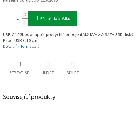
Můžeme doručit do:
11.8.2026
Přidat do košíku
USB-C 10Gbps adaptér pro rychlé připojení M.2 NVMe & SATA SSD disků.
Kabel USB-C 10 cm.
Detailní informace
ZEPTAT SE
HLÍDAT
SDÍLET
Související produkty