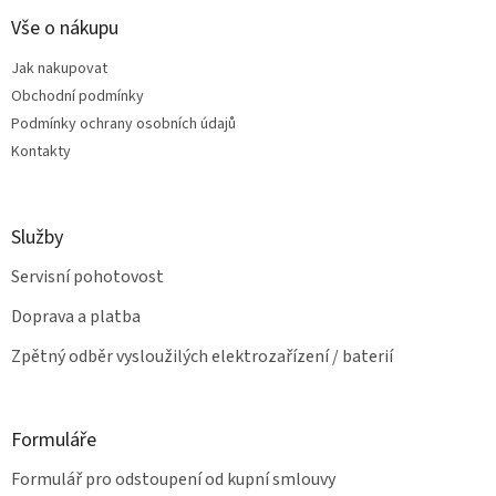
p
a
Vše o nákupu
t
Jak nakupovat
í
Obchodní podmínky
Podmínky ochrany osobních údajů
Kontakty
Služby
Servisní pohotovost
Doprava a platba
Zpětný odběr vysloužilých elektrozařízení / baterií
Formuláře
Formulář pro odstoupení od kupní smlouvy