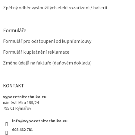
Zpětný odběr vysloužilých elektrozařízení / baterií
Formuláře
Formulář pro odstoupení od kupní smlouvy
Formulář k uplatnění reklamace
Změna údajů na faktuře (daňovém dokladu)
KONTAKT
vypocetnitechnika.eu
náměstí Míru 199/24
795 01 Rýmařov
info@vypocetnitechnika.eu
608 462 781