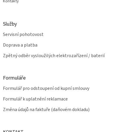
Kontakty
Služby
Servisní pohotovost
Doprava a platba
Zpětný odběr vysloužilých elektrozařízení / baterií
Formuláře
Formulář pro odstoupení od kupní smlouvy
Formulář k uplatnění reklamace
Změna údajů na faktuře (daňovém dokladu)
KONTAKT