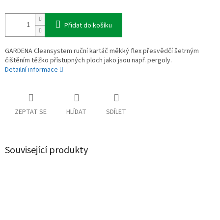
Přidat do košíku
GARDENA Cleansystem ruční kartáč měkký flex přesvědčí šetrným
čištěním těžko přístupných ploch jako jsou např. pergoly.
Detailní informace
ZEPTAT SE
HLÍDAT
SDÍLET
Související produkty