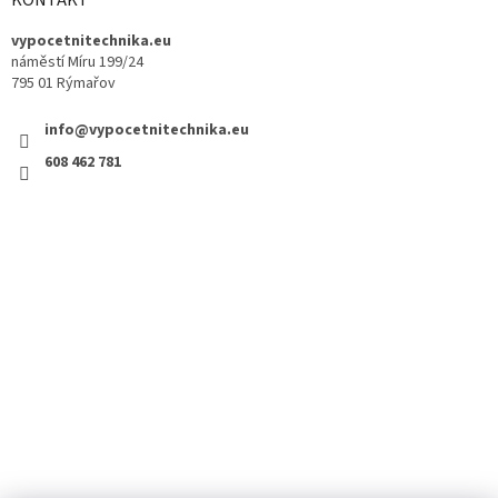
vypocetnitechnika.eu
náměstí Míru 199/24
795 01 Rýmařov
info@vypocetnitechnika.eu
608 462 781