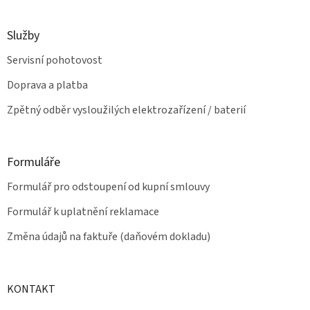
Služby
Servisní pohotovost
Doprava a platba
Zpětný odběr vysloužilých elektrozařízení / baterií
Formuláře
Formulář pro odstoupení od kupní smlouvy
Formulář k uplatnění reklamace
Změna údajů na faktuře (daňovém dokladu)
KONTAKT