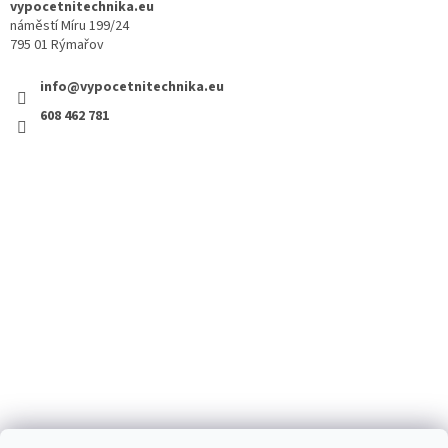
vypocetnitechnika.eu
náměstí Míru 199/24
795 01 Rýmařov
info@vypocetnitechnika.eu
608 462 781