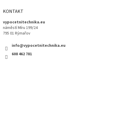
KONTAKT
vypocetnitechnika.eu
náměstí Míru 199/24
795 01 Rýmařov
info@vypocetnitechnika.eu
608 462 781