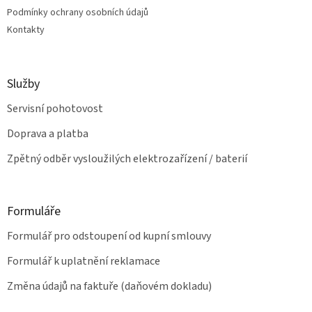
Podmínky ochrany osobních údajů
Kontakty
Služby
Servisní pohotovost
Doprava a platba
Zpětný odběr vysloužilých elektrozařízení / baterií
Formuláře
Formulář pro odstoupení od kupní smlouvy
Formulář k uplatnění reklamace
Změna údajů na faktuře (daňovém dokladu)