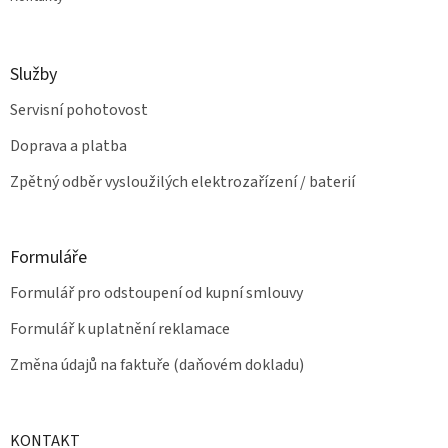
Služby
Servisní pohotovost
Doprava a platba
Zpětný odběr vysloužilých elektrozařízení / baterií
Formuláře
Formulář pro odstoupení od kupní smlouvy
Formulář k uplatnění reklamace
Změna údajů na faktuře (daňovém dokladu)
KONTAKT