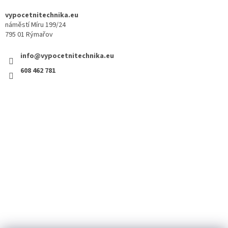
vypocetnitechnika.eu
náměstí Míru 199/24
795 01 Rýmařov
info@vypocetnitechnika.eu
608 462 781