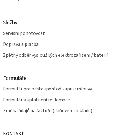
Služby
Servisní pohotovost
Doprava a platba
Zpětný odběr vysloužilých elektrozařízení / baterií
Formuláře
Formulář pro odstoupení od kupní smlouvy
Formulář k uplatnění reklamace
Změna údajů na faktuře (daňovém dokladu)
KONTAKT