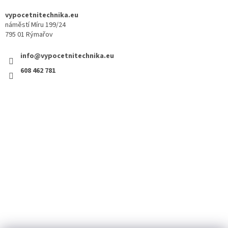
vypocetnitechnika.eu
náměstí Míru 199/24
795 01 Rýmařov
info@vypocetnitechnika.eu
608 462 781