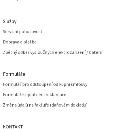
Služby
Servisní pohotovost
Doprava a platba
Zpětný odběr vysloužilých elektrozařízení / baterií
Formuláře
Formulář pro odstoupení od kupní smlouvy
Formulář k uplatnění reklamace
Změna údajů na faktuře (daňovém dokladu)
KONTAKT