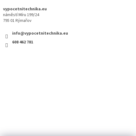
vypocetnitechnika.eu
náměstí Míru 199/24
795 01 Rýmařov
info@vypocetnitechnika.eu
608 462 781