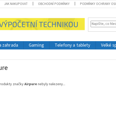
JAK NAKUPOVAT
OBCHODNÍ PODMÍNKY
PODMÍNKY OCHRANY OS
 a zahrada
Gaming
Telefony a tablety
Velké s
ure
rodukty značky
Airpure
nebyly nalezeny...