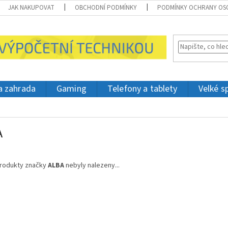
JAK NAKUPOVAT
OBCHODNÍ PODMÍNKY
PODMÍNKY OCHRANY OS
 a zahrada
Gaming
Telefony a tablety
Velké s
A
rodukty značky
ALBA
nebyly nalezeny...