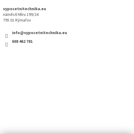
vypocetnitechnika.eu
náměstí Míru 199/24
795 01 Rýmařov
info@vypocetnitechnika.eu
608 462 781