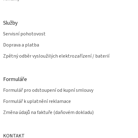
Služby
Servisní pohotovost
Doprava a platba
Zpětný odběr vysloužilých elektrozařízení / baterií
Formuláře
Formulář pro odstoupení od kupní smlouvy
Formulář k uplatnění reklamace
Změna údajů na faktuře (daňovém dokladu)
KONTAKT