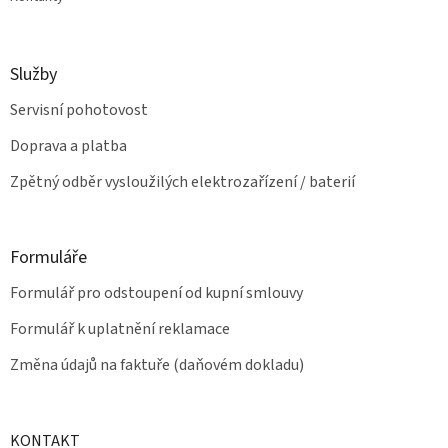
Služby
Servisní pohotovost
Doprava a platba
Zpětný odběr vysloužilých elektrozařízení / baterií
Formuláře
Formulář pro odstoupení od kupní smlouvy
Formulář k uplatnění reklamace
Změna údajů na faktuře (daňovém dokladu)
KONTAKT