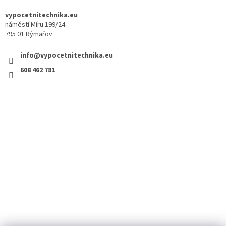
vypocetnitechnika.eu
náměstí Míru 199/24
795 01 Rýmařov
info@vypocetnitechnika.eu
608 462 781