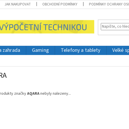
JAK NAKUPOVAT
OBCHODNÍ PODMÍNKY
PODMÍNKY OCHRANY OS
 a zahrada
Gaming
Telefony a tablety
Velké s
RA
rodukty značky
AQARA
nebyly nalezeny...