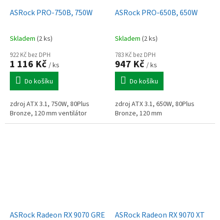
ASRock PRO-750B, 750W
ASRock PRO-650B, 650W
Skladem
(2 ks)
Skladem
(2 ks)
922 Kč bez DPH
783 Kč bez DPH
1 116 Kč
947 Kč
/ ks
/ ks
Do košíku
Do košíku
zdroj ATX 3.1, 750W, 80Plus
zdroj ATX 3.1, 650W, 80Plus
Bronze, 120 mm ventilátor
Bronze, 120 mm
ASRock Radeon RX 9070 GRE
ASRock Radeon RX 9070 XT