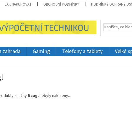
JAK NAKUPOVAT
OBCHODNÍ PODMÍNKY
PODMÍNKY OCHRANY OS
 a zahrada
Gaming
Telefony a tablety
Velké s
l
rodukty značky
Baagl
nebyly nalezeny...