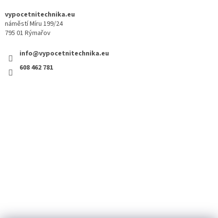
vypocetnitechnika.eu
náměstí Míru 199/24
795 01 Rýmařov
info@vypocetnitechnika.eu
608 462 781