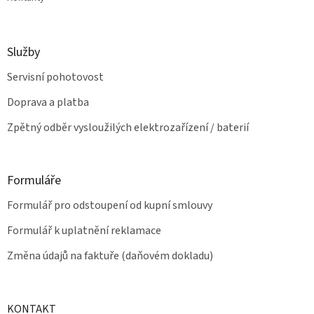
Služby
Servisní pohotovost
Doprava a platba
Zpětný odběr vysloužilých elektrozařízení / baterií
Formuláře
Formulář pro odstoupení od kupní smlouvy
Formulář k uplatnění reklamace
Změna údajů na faktuře (daňovém dokladu)
KONTAKT