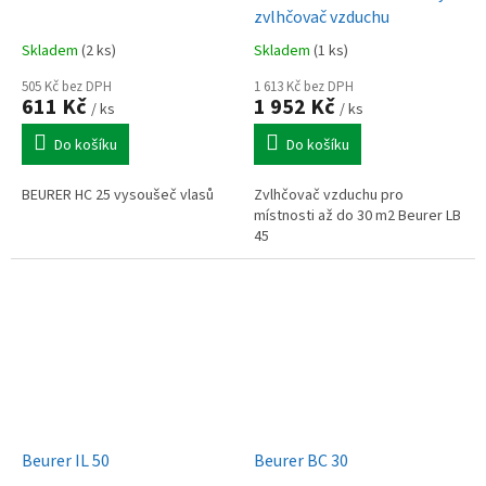
zvlhčovač vzduchu
Skladem
(2 ks)
Skladem
(1 ks)
505 Kč bez DPH
1 613 Kč bez DPH
611 Kč
1 952 Kč
/ ks
/ ks
Do košíku
Do košíku
BEURER HC 25 vysoušeč vlasů
Zvlhčovač vzduchu pro
místnosti až do 30 m2 Beurer LB
45
Beurer IL 50
Beurer BC 30