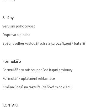
Služby
Servisní pohotovost
Doprava a platba
Zpětný odběr vysloužilých elektrozařízení / baterií
Formuláře
Formulář pro odstoupení od kupní smlouvy
Formulář k uplatnění reklamace
Změna údajů na faktuře (daňovém dokladu)
KONTAKT