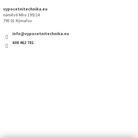
vypocetnitechnika.eu
náměstí Míru 199/24
795 01 Rýmařov
info@vypocetnitechnika.eu
608 462 781